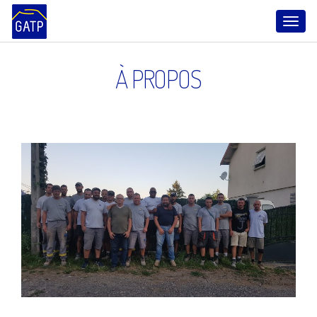
Toggl
À PROPOS
naviga