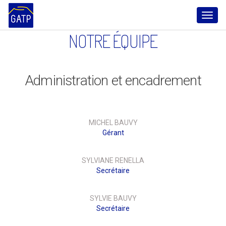
Toggl
NOTRE ÉQUIPE
naviga
Administration et encadrement
MICHEL BAUVY
Gérant
SYLVIANE RENELLA
Secrétaire
SYLVIE BAUVY
Secrétaire