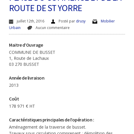
ROUTE DE ST YORRE
juillet 12th, 2016
Posté par
drusy
Mobilier
Urbain
Aucun commentaire
Maitre d’Ouvrage
COMMUNE DE BUSSET
1, Route de Lachaux
03 270 BUSSET
Année de livraison
2013
Coût
178 971 € HT
Caractéristiques principales de l’opération :
Aménagement de la traverse de busset.
Travaux sous circulation comprenant : démolition des