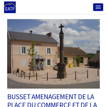
Toggl
naviga
BUSSET AMENAGEMENT DE LA
PLACE DU COMMERCE ET DE LA