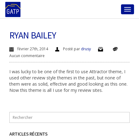
Toggl
RYAN BAILEY
naviga
février 27th, 2014
Posté par
drusy
Aucun commentaire
I was lucky to be one of the first to use Attractor theme, I
used other review style themes in the past, but none of
them were as solid, effective and good looking as this one.
Now this theme is all I use for my review sites.
ARTICLES RÉCENTS