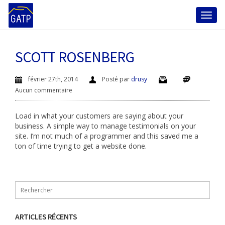
Toggl
SCOTT ROSENBERG
naviga
février 27th, 2014
Posté par
drusy
Aucun commentaire
Load in what your customers are saying about your
business. A simple way to manage testimonials on your
site. I’m not much of a programmer and this saved me a
ton of time trying to get a website done.
ARTICLES RÉCENTS